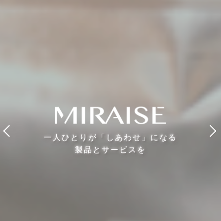
一人ひとりが「しあわせ」になる
製品とサービスを