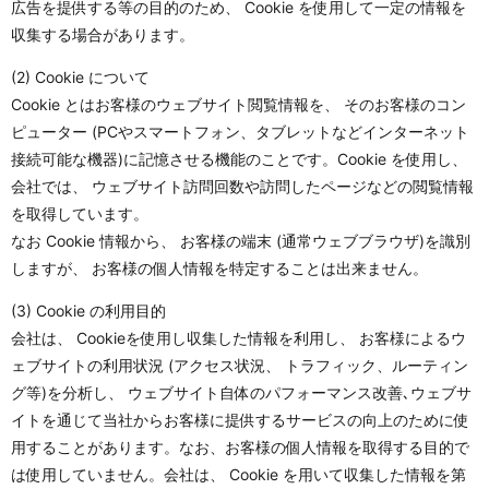
広告を提供する等の目的のため、 Cookie を使用して一定の情報を
収集する場合があります。
(2) Cookie について
Cookie とはお客様のウェブサイト閲覧情報を、 そのお客様のコン
ピューター (PCやスマートフォン、タブレットなどインターネット
接続可能な機器)に記憶させる機能のことです。Cookie を使用し、
会社では、 ウェブサイト訪問回数や訪問したページなどの閲覧情報
を取得しています。
なお Cookie 情報から、 お客様の端末 (通常ウェブブラウザ)を識別
しますが、 お客様の個人情報を特定することは出来ません。
(3) Cookie の利用目的
会社は、 Cookieを使用し収集した情報を利用し、 お客様によるウ
ェブサイトの利用状況 (アクセス状況、 トラフィック、ルーティン
グ等)を分析し、 ウェブサイト自体のパフォーマンス改善､ウェブサ
イトを通じて当社からお客様に提供するサービスの向上のために使
用することがあります。なお、お客様の個人情報を取得する目的で
は使用していません。会社は、 Cookie を用いて収集した情報を第