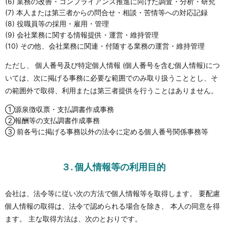
(6) 業務の改善・コンプライアンス推進に向けた調査・分析・研究
(7) 本人または第三者からの問合せ・相談・苦情等への対応記録
(8) 役職員等の採用・雇用・管理
(9) 会社業務に関する情報提供・運営・維持管理
(10) その他、会社業務に関連・付随する業務の運営・維持管理
ただし、 個人番号及び特定個人情報 (個人番号を含む個人情報)につ
いては、次に掲げる事務に必要な範囲でのみ取り扱うこととし、そ
の範囲外で取得、利用または第三者提供を行うことはありません。
①源泉徴収票・支払調書作成事務
②報酬等の支払調書作成事務
③ 前各号に掲げる事務以外の法令に定める個人番号関係事務等
３. 個人情報等の利用目的
会社は、法令等に従い次の方法で個人情報等を取得します。 要配慮
個人情報の取得は、法令で認められる場合を除き、 本人の同意を得
ます。 主な取得方法は、次のとおりです。