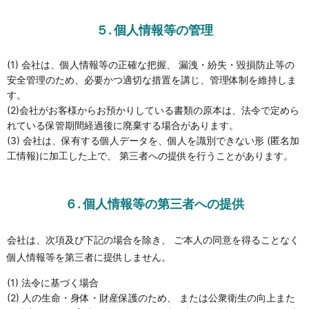
５. 個人情報等の管理
(1) 会社は、個人情報等の正確な把握、 漏洩・紛失・毀損防止等の
安全管理のため、必要かつ適切な措置を講じ、管理体制を維持しま
す。
(2)会社がお客様からお預かりしている書類の原本は、法令で定めら
れている保管期間経過後に廃棄する場合があります。
(3) 会社は、保有する個人データを、個人を識別できない形 (匿名加
工情報)に加工した上で、 第三者への提供を行うことがあります。
６. 個人情報等の第三者への提供
会社は、次項及び下記の場合を除き、 ご本人の同意を得ることなく
個人情報等を第三者に提供しません。
(1) 法令に基づく場合
(2) 人の生命・身体・財産保護のため、 または公衆衛生の向上また