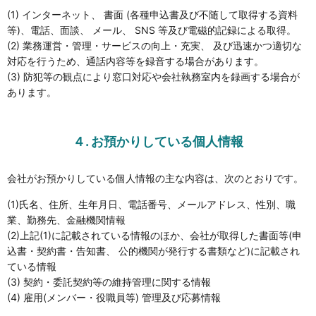
(1) インターネット、 書面 (各種申込書及び不随して取得する資料
等)、電話、面談、 メール、 SNS 等及び電磁的記録による取得。
(2) 業務運営・管理・サービスの向上・充実、 及び迅速かつ適切な
対応を行うため、通話内容等を録音する場合があります。
(3) 防犯等の観点により窓口対応や会社執務室内を録画する場合が
あります。
４. お預かりしている個人情報
会社がお預かりしている個人情報の主な内容は、次のとおりです。
(1)氏名、住所、生年月日、電話番号、メールアドレス、性別、職
業、勤務先、金融機関情報
(2)上記(1)に記載されている情報のほか、会社が取得した書面等(申
込書・契約書・告知書、 公的機関が発行する書類など)に記載され
ている情報
(3) 契約・委託契約等の維持管理に関する情報
(4) 雇用(メンバー・役職員等) 管理及び応募情報