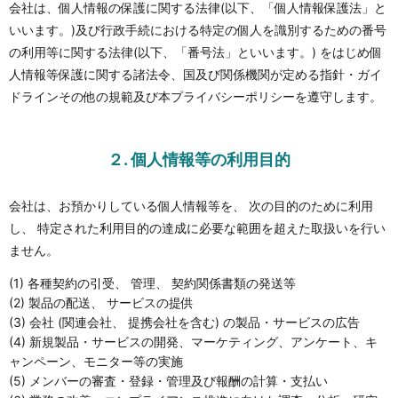
会社は、個人情報の保護に関する法律(以下、「個人情報保護法」と
いいます。)及び行政手続における特定の個人を識別するための番号
の利用等に関する法律(以下、「番号法」といいます。) をはじめ個
人情報等保護に関する諸法令、国及び関係機関が定める指針・ガイ
ドラインその他の規範及び本プライバシーポリシーを遵守します。
２. 個人情報等の利用目的
会社は、お預かりしている個人情報等を、 次の目的のために利用
し、 特定された利用目的の達成に必要な範囲を超えた取扱いを行い
ません。
(1) 各種契約の引受、 管理、 契約関係書類の発送等
(2) 製品の配送、 サービスの提供
(3) 会社 (関連会社、 提携会社を含む) の製品・サービスの広告
(4) 新規製品・サービスの開発、マーケティング、アンケート、キ
ャンペーン、モニター等の実施
(5) メンバーの審査・登録・管理及び報酬の計算・支払い