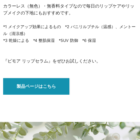
カラーレス（無色）・無香料タイプなので毎日のリップケアやリッ
プメイクの下地にもおすすめです。
*1 メイクアップ効果によるもの *2 バニリルブチル（温感）、メントー
ル（清涼感）
*3 乾燥による *4 整肌保湿 *5UV 防御 *6 保湿
『ビモア リップセラム』をぜひお試しください。
製品ページはこちら