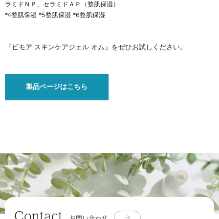
ラミドＮＰ、セラミドＡＰ（整肌保湿）
*4整肌保湿 *5整肌保湿 *6整肌保湿
『ビモア スキンケアジェル オム』をぜひお試しください。
製品ページはこちら
Contact
お問い合わせ