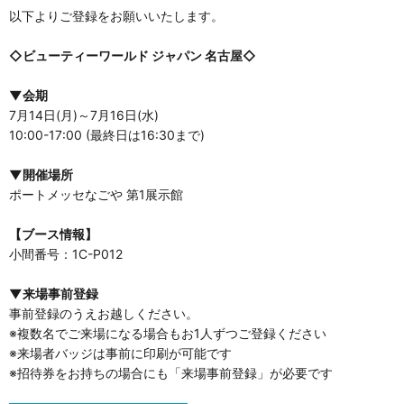
以下よりご登録をお願いいたします。
◇ビューティーワールド ジャパン 名古屋◇
▼会期
7月14日(月)～7月16日(水)
10:00-17:00 (最終日は16:30まで)
▼開催場所
ポートメッセなごや 第1展示館
【ブース情報】
小間番号：1C-P012
▼来場事前登録
事前登録のうえお越しください。
※複数名でご来場になる場合もお1人ずつご登録ください
※来場者バッジは事前に印刷が可能です
※招待券をお持ちの場合にも「来場事前登録」が必要です