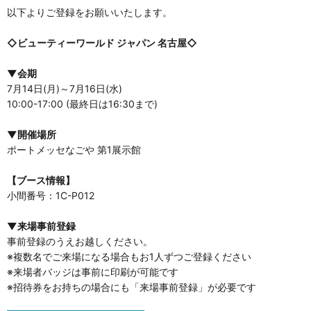
以下よりご登録をお願いいたします。
◇ビューティーワールド ジャパン 名古屋◇
▼会期
7月14日(月)～7月16日(水)
10:00-17:00 (最終日は16:30まで)
▼開催場所
ポートメッセなごや 第1展示館
【ブース情報】
小間番号：1C-P012
▼来場事前登録
事前登録のうえお越しください。
※複数名でご来場になる場合もお1人ずつご登録ください
※来場者バッジは事前に印刷が可能です
※招待券をお持ちの場合にも「来場事前登録」が必要です