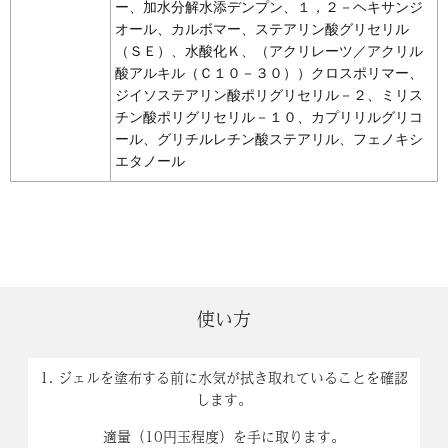
ー、加水分解水添デンプン、１，２－ヘキサンジ
オール、カルボマー、ステアリン酸グリセリル
（ＳＥ）、水酸化Ｋ、（アクリレーツ／アクリル
酸アルキル（Ｃ１０－３０））クロスポリマー、
ジイソステアリン酸ポリグリセリル－２、ミリス
チン酸ポリグリセリル－１０、カプリリルグリコ
ール、グリチルレチン酸ステアリル、フェノキシ
エタノール
使い方
1. ジェルを塗布する前に水気が拭き取れていることを確認
します。
適量（10円玉程度）を手に取ります。