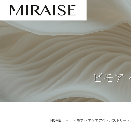
ビモア
HOME
ビモア ヘアケアアウトバストリート