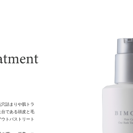
毛穴詰まりや肌トラ
土台である頭皮と毛
アウトバストリート