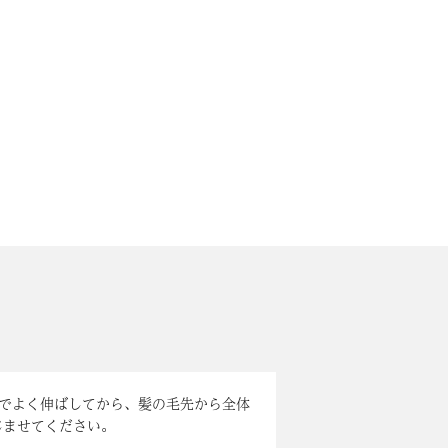
らでよく伸ばしてから、髪の毛先から全体
じませてください。