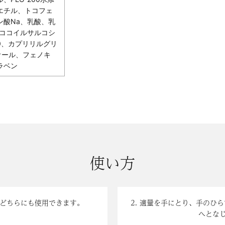
エチル、トコフェ
ン酸Na、乳酸、乳
、ココイルサルコシ
0、カプリリルグリ
ジオール、フェノキ
ラベン
使い方
のどちらにも使用できます。
2. 適量を手にとり、手のひ
へとな