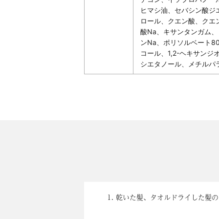
ヒマシ油、セバシン酸ジ
ロール、クエン酸、クエ
酸Na、キサンタンガム
ンNa、ポリソルベート8
コール、1,2-ヘキサン
シエタノール、メチルパ
1. 乾いた髪、タオルドライした髪