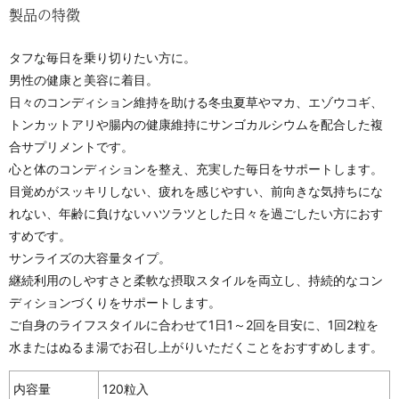
製品の特徴
タフな毎日を乗り切りたい方に。
男性の健康と美容に着目。
日々のコンディション維持を助ける冬虫夏草やマカ、エゾウコギ、
トンカットアリや腸内の健康維持にサンゴカルシウムを配合した複
合サプリメントです。
心と体のコンディションを整え、充実した毎日をサポートします。
目覚めがスッキリしない、疲れを感じやすい、前向きな気持ちにな
れない、年齢に負けないハツラツとした日々を過ごしたい方におす
すめです。
サンライズの大容量タイプ。
継続利用のしやすさと柔軟な摂取スタイルを両立し、持続的なコン
ディションづくりをサポートします。
ご自身のライフスタイルに合わせて1日1～2回を目安に、1回2粒を
水またはぬるま湯でお召し上がりいただくことをおすすめします。
内容量
120粒入