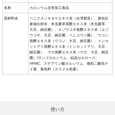
名称
カルシウム含有加工食品
原材料名
ベニクスノキタケエキス末（台湾製造）、膨化紅
参抽出粉末、冬虫夏草発酵エキス末（冬虫夏草、
大豆、納豆菌）、エゾウコギ発酵エキス末（エゾ
ウコギ、大豆、納豆菌、ベニコウジ菌）、ウコン
発酵エキス末（ウコン、大豆、納豆菌）、トンカ
ットアリ発酵エキス末（トンカットアリ、大豆、
納豆菌）、マカ発酵エキス末（マカ、大豆、納豆
菌）/サンゴカルシウム、結晶セルロース、
HPMC、ステアリン酸カルシウム、微粒二酸化ケ
イ素、着色料（カラメル色素）
使い方