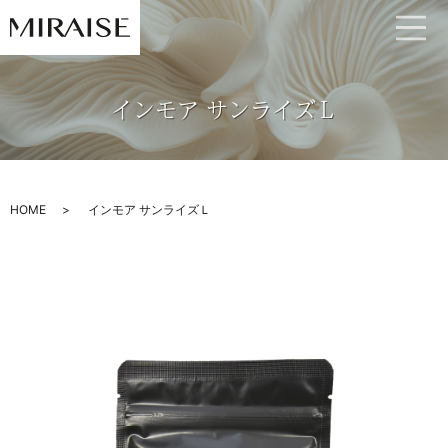
インモア サンライズＬ
HOME
インモア サンライズＬ